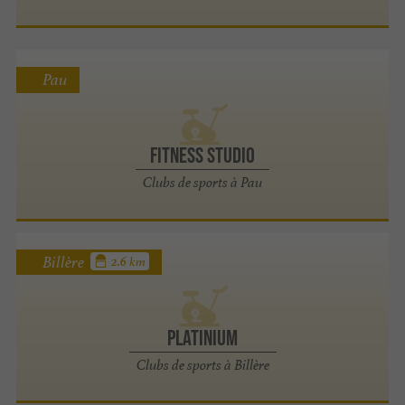
Pau
Fitness Studio
Clubs de sports à Pau
Billère
2.6 km
Platinium
Clubs de sports à Billère