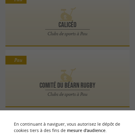
Calicéo
Clubs de sports à Pau
Pau
Comité du Béarn Rugby
Clubs de sports à Pau
Pau
En continuant à naviguer, vous autorisez le dépôt de
cookies tiers à des fins de
mesure d'audience
.