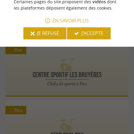
Certaines pages du site proposent des
vidéos
dont
les plateformes déposent également des cookies.
Centre Sportif les Bruyères
Clubs de sports à Pau
EN SAVOIR PLUS
JE REFUSE
J'ACCEPTE
Pau
Centre Sportif les Bruyères
Clubs de sports à Pau
Pau