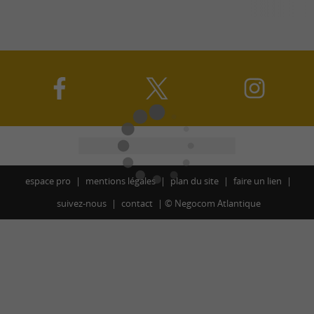
espace pro
mentions légales
plan du site
faire un lien
suivez-nous
contact
©
Negocom Atlantique