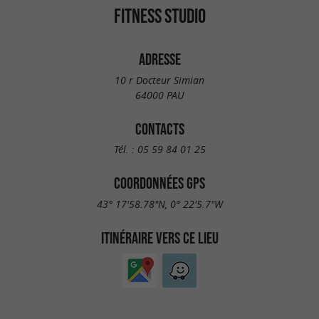
FITNESS STUDIO
ADRESSE
10 r Docteur Simian
64000 PAU
CONTACTS
Tél. :
05 59 84 01 25
COORDONNÉES GPS
43° 17'58.78"N, 0° 22'5.7"W
ITINÉRAIRE VERS CE LIEU