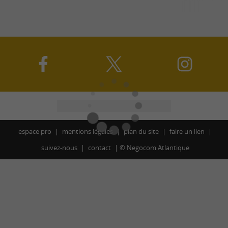
espace pro
mentions légales
plan du site
faire un lien
suivez-nous
contact
©
Negocom Atlantique