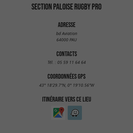
SECTION PALOISE RUGBY PRO
ADRESSE
bd Aviation
64000 PAU
CONTACTS
Tél. :
05 59 11 64 64
COORDONNÉES GPS
43° 18'29.7"N, 0° 19'10.56"W
ITINÉRAIRE VERS CE LIEU