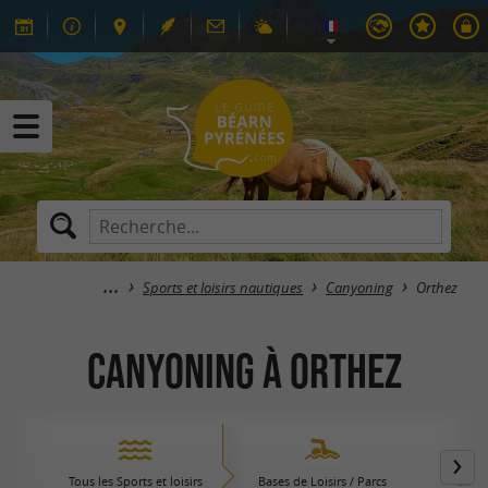
Sports et loisirs nautiques
Canyoning
Orthez
Canyoning à Orthez
Tous les Sports et loisirs
Bases de Loisirs / Parcs
Canoë