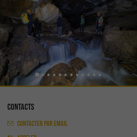
Contacts
CONTACTER
PAR EMAIL