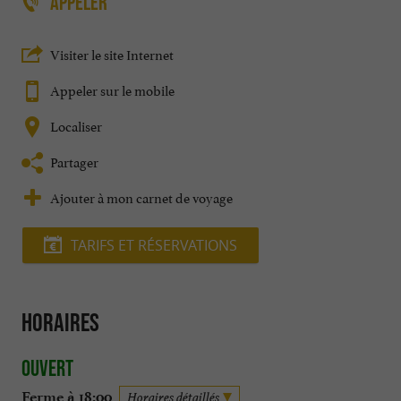
APPELER
Visiter le site Internet
Appeler sur le mobile
Localiser
Partager
Ajouter à mon carnet de voyage
TARIFS ET RÉSERVATIONS
Horaires
Ouvert
Ferme à 18:00
Horaires détaillés