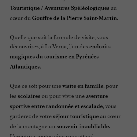
au
Touristique / Aventures Spéléologiques
cœur du
.
Gouffre de la Pierre Saint-Martin
Quelle que soit la formule de visite, vous
découvrirez, à La Verna, l'un des
endroits
magiques du tourisme en Pyrénées-
.
Atlantiques
Que ce soit pour une
, pour
visite en famille
les
ou pour vivre une
scolaires
aventure
, vous
sportive entre randonnée et escalade
garderez de votre
au cœur
séjour touristique
de la montagne un
.
souvenir inoubliable
L'aventure souterraine vous attend.