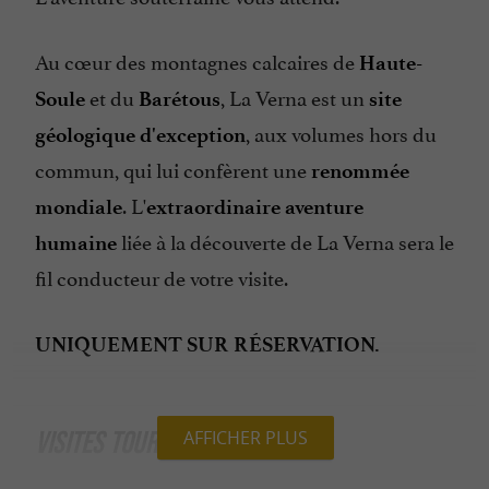
Au cœur des montagnes calcaires de
Haute-
et du
, La Verna est un
Soule
Barétous
site
, aux volumes hors du
géologique d'exception
commun, qui lui confèrent une
renommée
. L'
mondiale
extraordinaire aventure
liée à la découverte de La Verna sera le
humaine
fil conducteur de votre visite.
UNIQUEMENT SUR RÉSERVATION.
VISITES TOURISTIQUES
AFFICHER PLUS