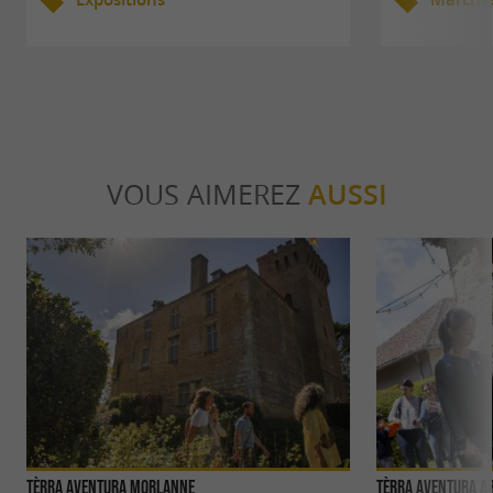
VOUS AIMEREZ
AUSSI
Tèrra Aventura Morlanne
Tèrra Aventura A