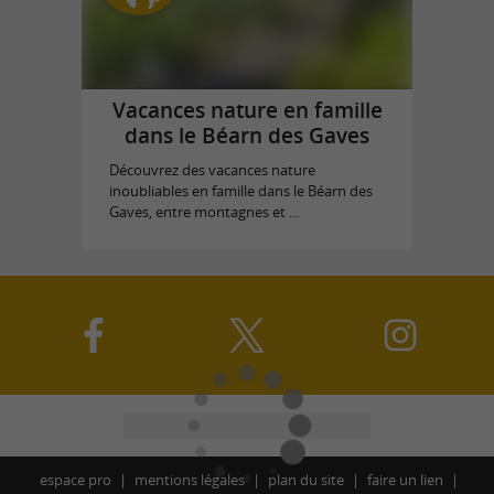
Vacances nature en famille
dans le Béarn des Gaves
Découvrez des vacances nature
inoubliables en famille dans le Béarn des
Gaves, entre montagnes et ...
espace pro
mentions légales
plan du site
faire un lien