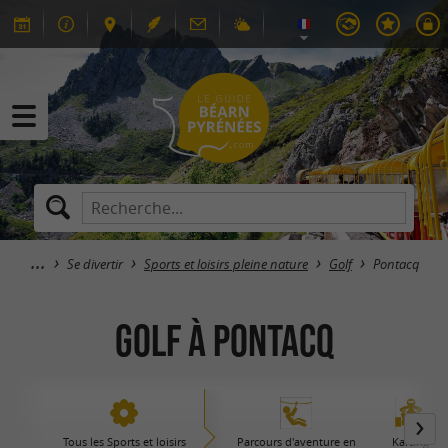
Se divertir
Sports et loisirs pleine nature
Golf
Pontacq
Golf à Pontacq
Tous les Sports et loisirs
Parcours d'aventure en
Karting