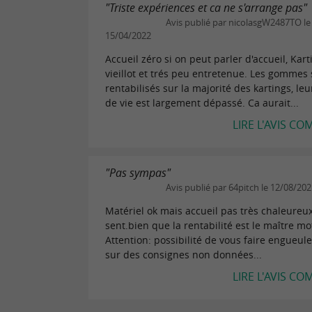
"Triste expériences et ca ne s'arrange pas"
Avis publié par nicolasgW2487TO le
15/04/2022
Accueil zéro si on peut parler d'accueil, Kart
vieillot et trés peu entretenue. Les gommes
rentabilisés sur la majorité des kartings, le
de vie est largement dépassé. Ca aurait...
LIRE L'AVIS CO
"Pas sympas"
Avis publié par 64pitch le 12/08/20
Matériel ok mais accueil pas très chaleureu
sent.bien que la rentabilité est le maître mot
Attention: possibilité de vous faire engueu
sur des consignes non données...
LIRE L'AVIS CO