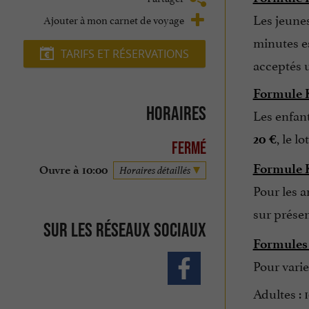
Les jeunes
Ajouter à mon carnet de voyage
minutes e
TARIFS ET RÉSERVATIONS
acceptés u
Formule K
Horaires
Les enfan
, le l
20 €
Fermé
Formule K
Ouvre à 10:00
Horaires détaillés
Pour les a
sur présen
Sur les réseaux sociaux
Formules 
Pour varie
Adultes : 