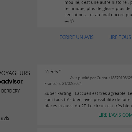
mouillé, c'est une autre histoire : 
technique, plus de glisse, plus de
sensations… et au final encore plu
🏎️💦
ECRIRE UN AVIS
LIRE TOUS 
"Génial"
 VOYAGEURS
Avis publié par Curious18870103628
France) le 21/02/2024
T BERDERY
Super karting ! L'accueil est très agréable. L
sont tous très bien, avec possibilité de faire
places et aussi du 2T. Le circuit est très bien
LIRE L'AVIS CO
 avis