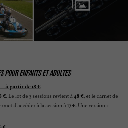
ES POUR ENFANTS ET ADULTES
— à partir de 18 €
. Le lot de 3 sessions revient à
, et le carnet de
8 €
48 €
ermet d'accéder à la session à
. Une version «
17 €
6 €