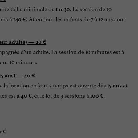
une taille minimale de
. La session de 10
1 m30
ions à
. Attention : les enfants de 7 à 12 ans sont
140 €
eur adulte) — 20 €
pagnés d'un adulte. La session de 10 minutes est à
our 10 minutes.
15 ans) — 40 €
, la location en kart 2 temps est ouverte dès
et
15 ans
tes est à
, et le lot de 3 sessions à
.
40 €
100 €
2 €