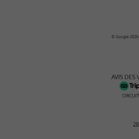
© Google 2026
AVIS DES
CIRCUI
28