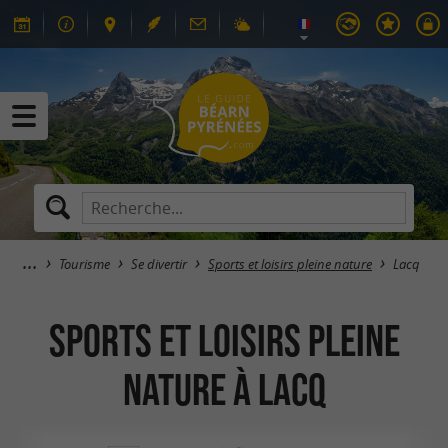
Tourisme
Se divertir
Sports et loisirs pleine nature
Lacq
Sports et loisirs pleine
nature à Lacq