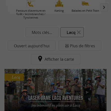
Parcours d'aventure en
Karting
Balades en Petit Train
forêt / Accrobranches /
Tyroliennes
Mots clés...
Lacq
Ouvert aujourd'hui
Plus de filtres
Afficher la carte
Lacq
Laser Game Lacq Aventures
Jeu interactif en plein air à Lacq