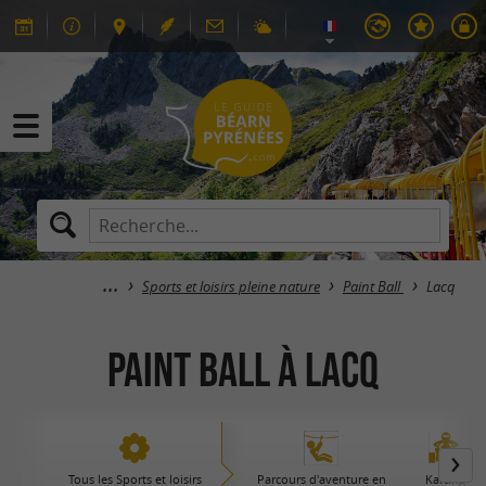
Sports et loisirs pleine nature
Paint Ball
Lacq
Paint Ball à Lacq
Tous les Sports et loisirs
Parcours d'aventure en
Karting