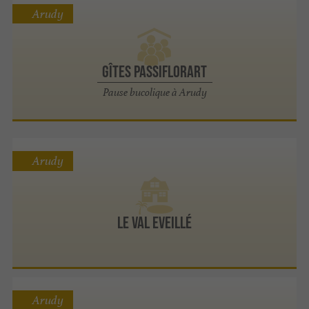
Arudy
Gîtes Passiflorart
Pause bucolique à Arudy
Arudy
Le Val Eveillé
Arudy