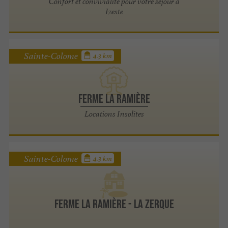
Confort et convivialité pour votre séjour à
Izeste
Sainte-Colome
4.3 km
Ferme la Ramière
Locations Insolites
Sainte-Colome
4.3 km
Ferme la Ramière - La Zerque