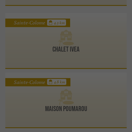
Sainte-Colome
4.3 km
Chalet Ivea
Sainte-Colome
4.8 km
Maison Poumarou