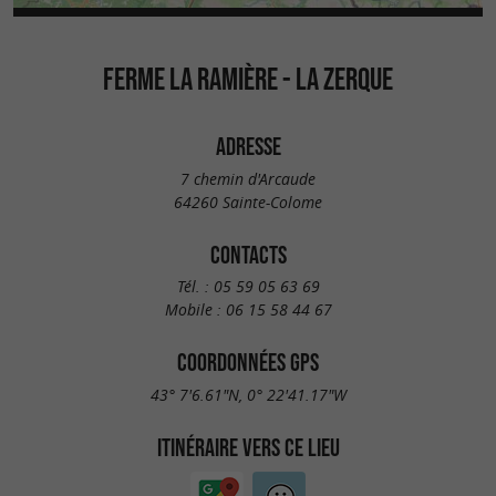
FERME LA RAMIÈRE - LA ZERQUE
ADRESSE
7 chemin d'Arcaude
64260 Sainte-Colome
CONTACTS
Tél. :
05 59 05 63 69
Mobile :
06 15 58 44 67
COORDONNÉES GPS
43° 7'6.61"N, 0° 22'41.17"W
ITINÉRAIRE VERS CE LIEU