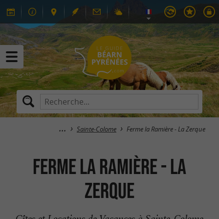
Sainte-Colome
Ferme la Ramière - La Zerque
Ferme la Ramière - La
Zerque
Gîtes et Locations de Vacances à Sainte-Colome