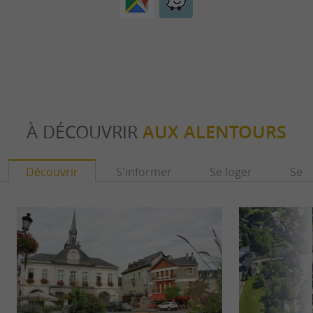
À DÉCOUVRIR
AUX ALENTOURS
Découvrir
S'informer
Se loger
Se r