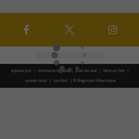
espace pro
mentions légales
plan du site
faire un lien
suivez-nous
contact
©
Negocom Atlantique