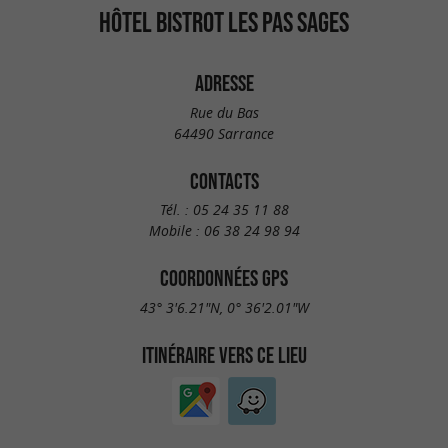
HÔTEL BISTROT LES PAS SAGES
ADRESSE
Rue du Bas
64490 Sarrance
CONTACTS
Tél. :
05 24 35 11 88
Mobile :
06 38 24 98 94
COORDONNÉES GPS
43° 3'6.21"N, 0° 36'2.01"W
ITINÉRAIRE VERS CE LIEU