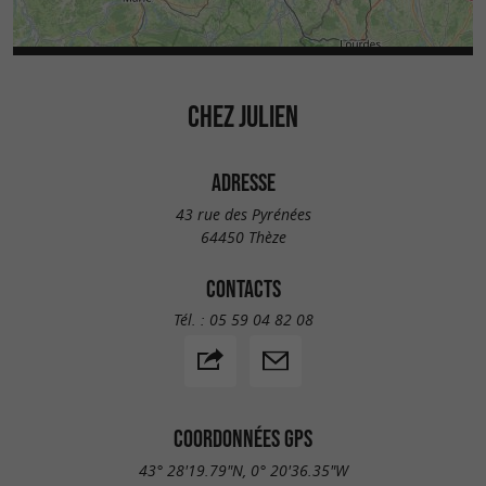
CHEZ JULIEN
ADRESSE
43 rue des Pyrénées
64450 Thèze
CONTACTS
Tél. :
05 59 04 82 08
COORDONNÉES GPS
43° 28'19.79"N, 0° 20'36.35"W