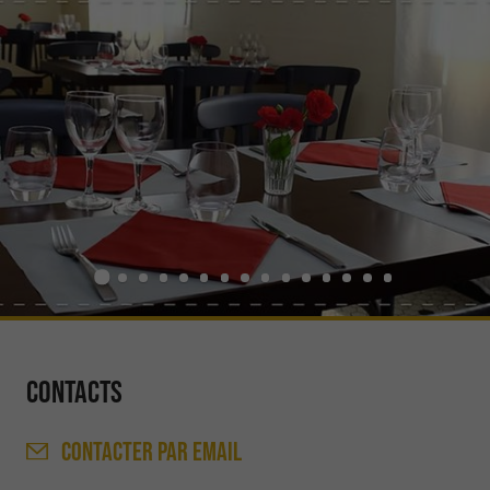
Contacts
CONTACTER
PAR EMAIL