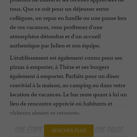
tous. Que ce soit pour un déjeuner entre
collègues, un repas en famille ou une pause lors
de vos vacances, vous profiterez d'une
atmosphère détendue et d'un accueil
authentique par Julien et son équipe.
L'établissement est également connu pour ses
pizzas à emporter, à Thèze et ses burgers
également à emporter. Parfaits pour un dîner
convivial à la maison, au camping ou dans votre
location de vacances. Le bar reste quant à lui un
lieu de rencontre apprécié où habitants et
visiteurs aiment se retrouver.
UNE ÉTAPE IDÉALE POUR FAIRE UNE PAUSE
AFFICHER PLUS