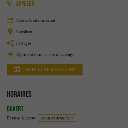
APPELER
Visiter le site Internet
Localiser
Partager
Ajouter à mon carnet de voyage
TARIFS ET RÉSERVATIONS
Horaires
Ouvert
Ferme à 17:00
Horaires détaillés