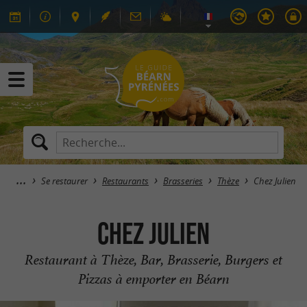
Se restaurer
Restaurants
Brasseries
Thèze
Chez Julien
Chez Julien
Restaurant à Thèze, Bar, Brasserie, Burgers et
Pizzas à emporter en Béarn