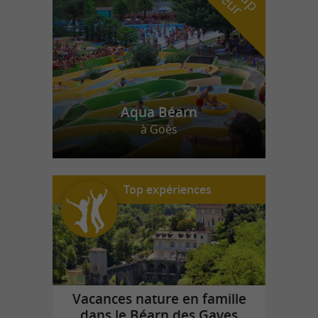
Aqua Béarn
à Goès
Top expériences
Vacances nature en famille
dans le Béarn des Gaves