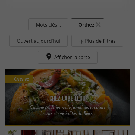
Mots clés...
Orthez
Ouvert aujourd'hui
Plus de filtres
Afficher la carte
Orthez
Chez Cabeillou
Cuisine traditionnelle familiale, produits
locaux et spécialités du Béarn