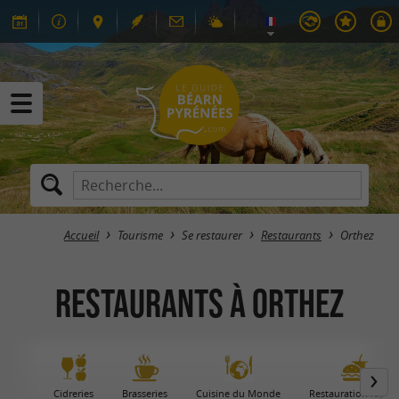
Accueil
Tourisme
Se restaurer
Restaurants
Orthez
Restaurants à Orthez
Cidreries
Brasseries
Cuisine du Monde
Restauration rapid