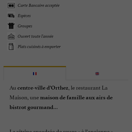
Carte Bancaire acceptée
Espèces
Groupes
Ouvert toute l'année
Plats cuisinés à emporter
Au
, le restaurant La
centre-ville d’Orthez
Maison, une
maison de famille aux airs de
…
bistrot gourmand
La vitrine encadrée de rouge « à l’ancienne »