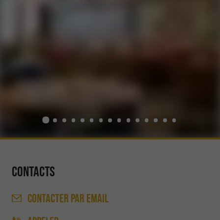
Contacts
CONTACTER
PAR EMAIL