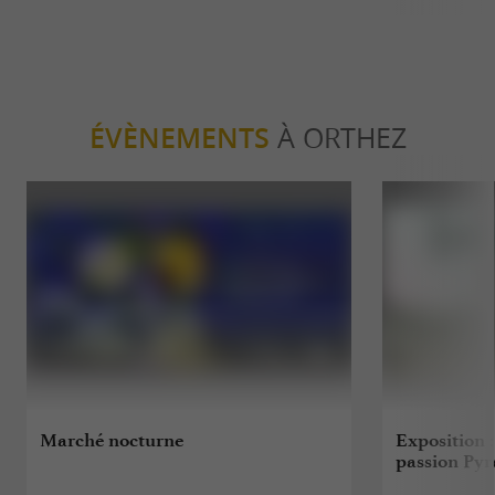
ÉVÈNEMENTS
À ORTHEZ
Marché nocturne
Exposition 
passion Py