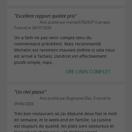
"Excellent rapport qualité prix"
Avis publié par mariadS7824UP (Latrape,
France) le 28/07/2026
On a failli ne pas venir compte tenu du
commentaire précédent. Mais recommandé
Michelin est rarement mauvais (même si cela nous
est arrivé à Tarbes). L'endroit est effectivement
plutôt simple, mais...
LIRE L'AVIS COMPLET
"Un réel plaisir"
Avis publié par Bugnasse (Dax, France) le
09/06/2026
Très bon restaurant où j’ai déjeuné deux fois le midi
en semaine, et le week-end en famille. La cuisine
est toujours de qualité, les plats sont savoureux et