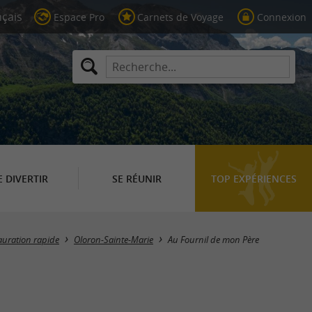
Espace Pro
Carnets de Voyage
Connexion
E DIVERTIR
SE RÉUNIR
TOP EXPÉRIENCES
auration rapide
Oloron-Sainte-Marie
Au Fournil de mon Père