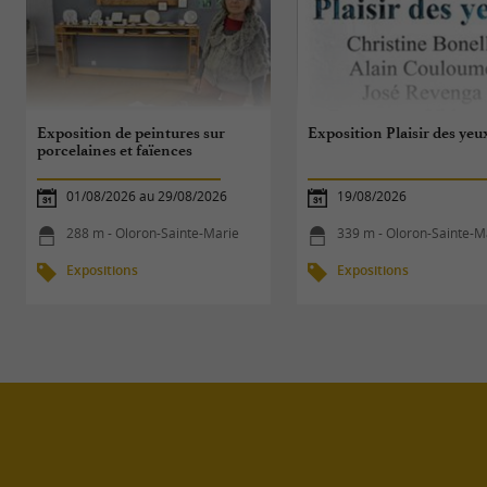
Exposition de peintures sur
Exposition Plaisir des yeu
porcelaines et faïences
01/08/2026 au 29/08/2026
19/08/2026
288 m - Oloron-Sainte-Marie
339 m - Oloron-Sainte-M
Expositions
Expositions