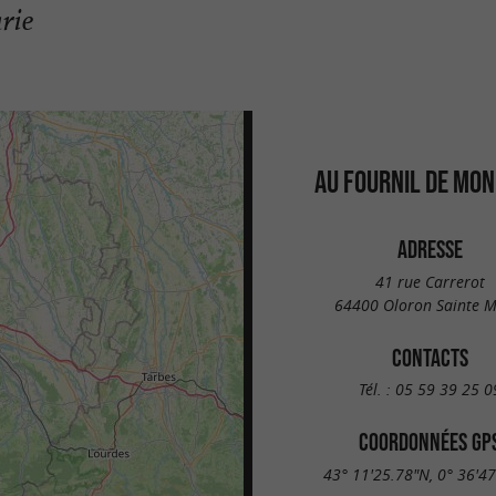
rie
AU FOURNIL DE MON
ADRESSE
41 rue Carrerot
64400 Oloron Sainte M
CONTACTS
Tél. :
05 59 39 25 0
COORDONNÉES GP
43° 11'25.78"N, 0° 36'4