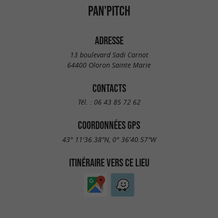
PAN'PITCH
ADRESSE
13 boulevard Sadi Carnot
64400 Oloron Sainte Marie
CONTACTS
Tél. :
06 43 85 72 62
COORDONNÉES GPS
43° 11'36.38"N, 0° 36'40.57"W
ITINÉRAIRE VERS CE LIEU