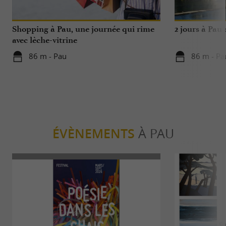
Shopping à Pau, une journée qui rime
2 jours à Pau
avec lèche-vitrine
86 m - Pau
86 m - Pa
ÉVÈNEMENTS
À PAU