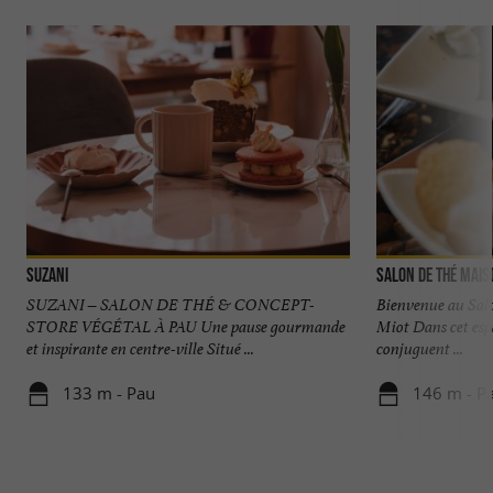
Suzani
Salon de Thé Mais
SUZANI – SALON DE THÉ & CONCEPT-
Bienvenue au Salo
STORE VÉGÉTAL À PAU Une pause gourmande
Miot Dans cet espa
et inspirante en centre-ville Situé ...
conjuguent ...
133 m - Pau
146 m - P