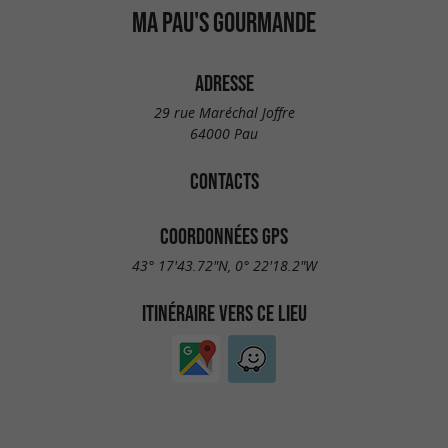
MA PAU'S GOURMANDE
ADRESSE
29 rue Maréchal Joffre
64000 Pau
CONTACTS
COORDONNÉES GPS
43° 17'43.72"N, 0° 22'18.2"W
ITINÉRAIRE VERS CE LIEU