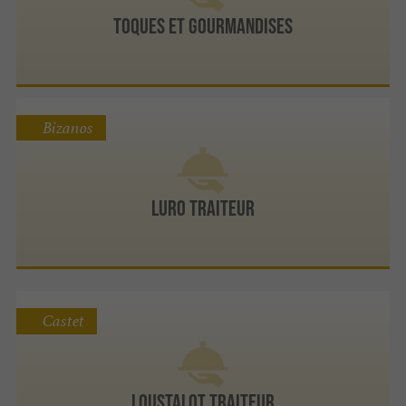
Toques et Gourmandises
Bizanos
Luro Traiteur
Castet
Loustalot Traiteur