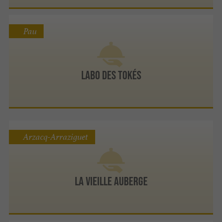
Pau
Labo des Tokés
Arzacq-Arraziguet
La Vieille Auberge