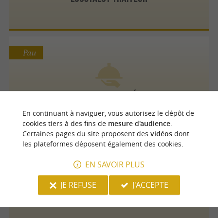
Pau
Larrieu Hervé
En continuant à naviguer, vous autorisez le dépôt de
cookies tiers à des fins de
mesure d'audience
.
Certaines pages du site proposent des
vidéos
dont
les plateformes déposent également des cookies.
Pau
EN SAVOIR PLUS
JE REFUSE
J'ACCEPTE
Lacoste Frédéric