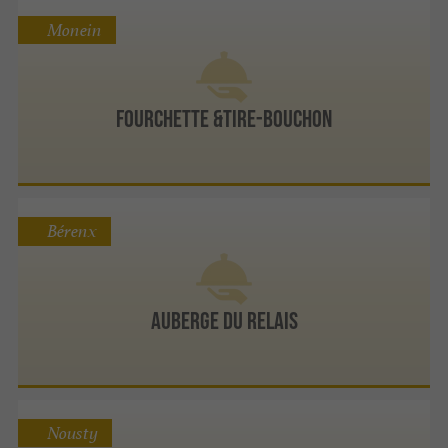
Monein
Fourchette &Tire-Bouchon
Bérenx
Auberge du Relais
Nousty