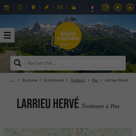
Tourisme
Se restaurer
Traiteurs
Pau
Larrieu Hervé
Larrieu Hervé
Traiteurs à Pau