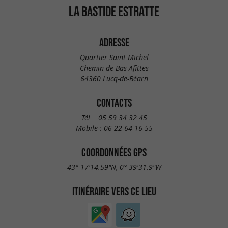
LA BASTIDE ESTRATTE
ADRESSE
Quartier Saint Michel
Chemin de Bas Afittes
64360 Lucq-de-Béarn
CONTACTS
Tél. :
05 59 34 32 45
Mobile :
06 22 64 16 55
COORDONNÉES GPS
43° 17'14.59"N, 0° 39'31.9"W
ITINÉRAIRE VERS CE LIEU