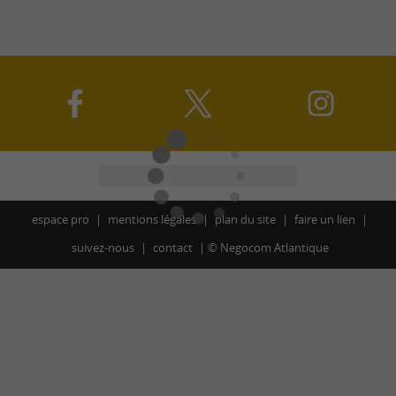
espace pro
mentions légales
plan du site
faire un lien
suivez-nous
contact
©
Negocom Atlantique