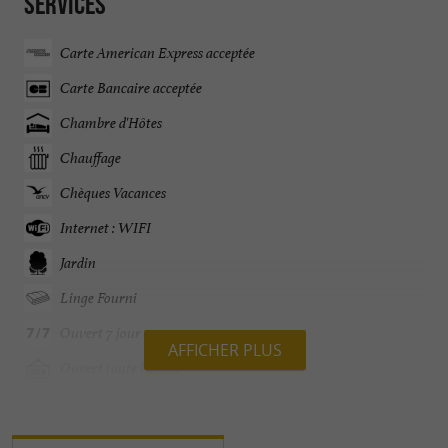
Services
Carte American Express acceptée
Carte Bancaire acceptée
Chambre d'Hôtes
Chauffage
Chèques Vacances
Internet : WIFI
Jardin
Linge Fourni
Ouvert 7 jour sur 7
AFFICHER PLUS
Ouvert toute l'année
Parking
Parle anglais