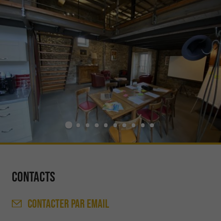
Contacts
CONTACTER
PAR EMAIL