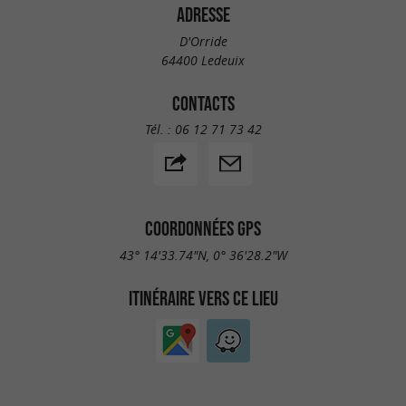
ADRESSE
D'Orride
64400 Ledeuix
CONTACTS
Tél. :
06 12 71 73 42
COORDONNÉES GPS
43° 14'33.74"N, 0° 36'28.2"W
ITINÉRAIRE VERS CE LIEU