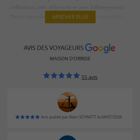
collations, avec déjeuner et avec hébergement.
, par exemple :
Nous consulter pour les tarifs
AFFICHER PLUS
350 € pour la privatisation à la journée, 40 €/pers
pour un forfait collations + déjeuner.
AVIS DES VOYAGEURS
MAISON D'ORRIDE
55 avis
Avis publié par Alain SCHMITT le 04/07/2026