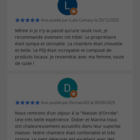
Avis publié par Luke Camery le 25/12/2025
Même si je n'y ai passé qu'une seule nuit, je
recommande vivement cet hôtel. Le propriétaire
était sympa et serviable. La chambre était chouette
et belle. Le PDJ était incroyable et composé de
produits locaux. Je reviendrai avec ma femme, toute
de suite !
Avis publié par Dornach02 le 28/09/2025
Nous rentrons d'un séjour à la "Maison d'Orride".
Une très belle expérience. Didier et Marina nous
ont chaleureusement accueillis dans leur superbe
maison. Notre chambre était confortable et très
propre. Le petit déjeuner est excellent avec des