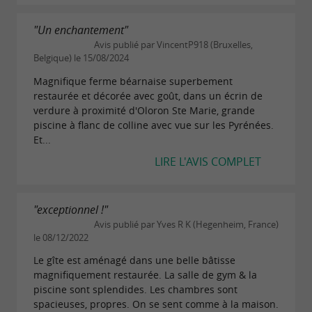
"Un enchantement"
Avis publié par VincentP918 (Bruxelles,
Belgique) le 15/08/2024
Magnifique ferme béarnaise superbement
restaurée et décorée avec goût, dans un écrin de
verdure à proximité d'Oloron Ste Marie, grande
piscine à flanc de colline avec vue sur les Pyrénées.
Et...
LIRE L'AVIS COMPLET
"exceptionnel !"
Avis publié par Yves R K (Hegenheim, France)
le 08/12/2022
Le gîte est aménagé dans une belle bâtisse
magnifiquement restaurée. La salle de gym & la
piscine sont splendides. Les chambres sont
spacieuses, propres. On se sent comme à la maison.