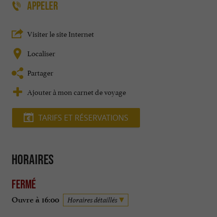
APPELER
Visiter le site Internet
Localiser
Partager
Ajouter à mon carnet de voyage
TARIFS ET RÉSERVATIONS
Horaires
Fermé
Ouvre à 16:00
Horaires détaillés