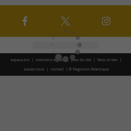
espace pro
mentions légales
plan du site
faire un lien
suivez-nous
contact
©
Negocom Atlantique