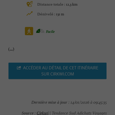
12,3 km
Distance totale :
131 m
Dénivelé :
Facile
(...)
ACCÉDER AU DÉTAIL DE CET ITINÉRAIRE
SUR CIRKWI.COM
Dernière mise à jour :
14/01/2026 à 09:45:35
Source :
Cirkwi
| Tendance Sud Adichats Voyages