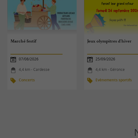
Marché festif
Jeux olympitres d'hiver
07/08/2026
25/09/2026
4,4 km - Cardesse
4,4 km - Géronce
Concerts
Evènements sportifs