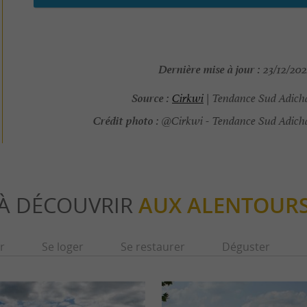
Dernière mise à jour :
23/12/202
Source :
Cirkwi
| Tendance Sud Adich
Crédit photo :
@Cirkwi - Tendance Sud Adich
À DÉCOUVRIR
AUX ALENTOUR
r
Se loger
Se restaurer
Déguster