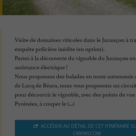
Visite de domaines viticoles dans le Jurançon à tr
enquête policière inédite (en option).
Partez à la découverte du vignoble du Jurançon en 
assistance électrique !
Nous proposons des balades en toute autonomie 
de Lucq de Béarn, nous vous proposons un circui
pour découvrir le vignoble, avec des points de vue 
Pyrénées, à couper le (...)
ACCÉDER AU DÉTAIL DE CET ITINÉRAIRE S
CIRKWI.COM