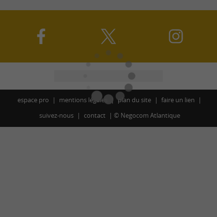
espace pro
mentions légales
plan du site
faire un lien
suivez-nous
contact
©
Negocom Atlantique