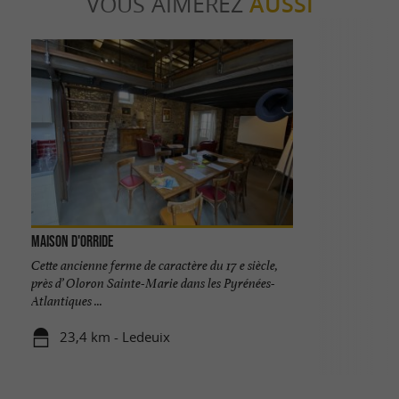
VOUS AIMEREZ
AUSSI
Maison d'Orride
Cette ancienne ferme de caractère du 17 e siècle,
près d’ Oloron Sainte-Marie dans les Pyrénées-
Atlantiques ...
23,4 km - Ledeuix