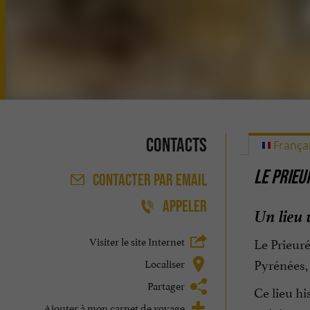
Contacts
França
LE PRIEU
CONTACTER
PAR EMAIL
APPELER
Un lieu 
Visiter le site Internet
Le Prieur
Pyrénées,
Localiser
Partager
Ce lieu hi
Ajouter à mon carnet de voyage