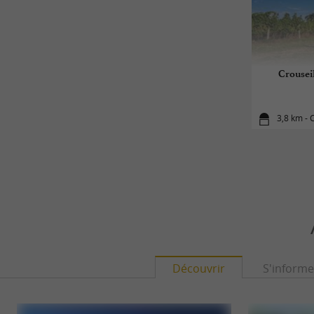
Crouseil
3,8 km - 
Découvrir
S'informe