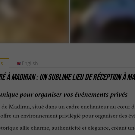
is
English
RÉ À MADIRAN : UN SUBLIME LIEU DE RÉCEPTION À M
unique pour organiser vos événements privés
é de Madiran, situé dans un cadre enchanteur au cœur d
 offre un environnement privilégié pour organiser des 
storique allie charme, authenticité et élégance, créant 