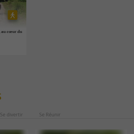
, au cœur du
S
Se divertir
Se Réunir