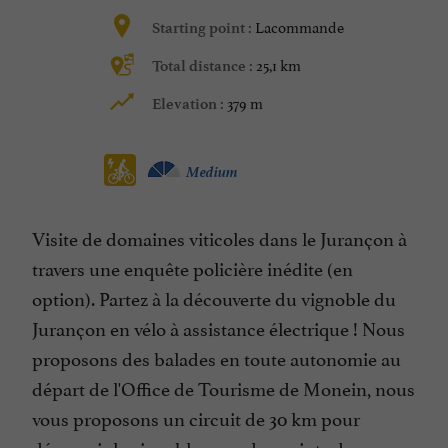
Lacommande
Starting point :
25,1 km
Total distance :
379 m
Elevation :
Medium
Visite de domaines viticoles dans le Jurançon à
travers une enquête policière inédite (en
option). Partez à la découverte du vignoble du
Jurançon en vélo à assistance électrique ! Nous
proposons des balades en toute autonomie au
départ de l'Office de Tourisme de Monein, nous
vous proposons un circuit de 30 km pour
découvrir le vignoble, avec des points de vue sur