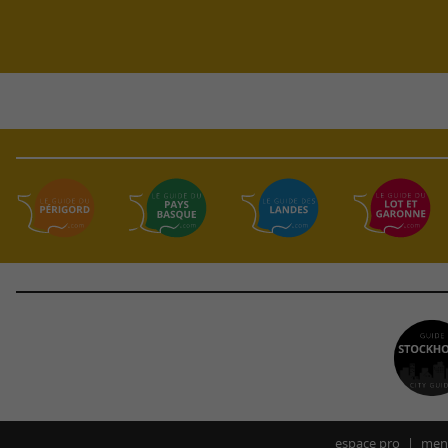
espace pro
ment