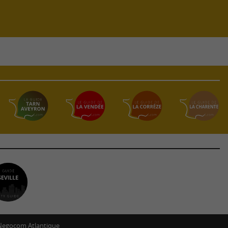
Negocom Atlantique