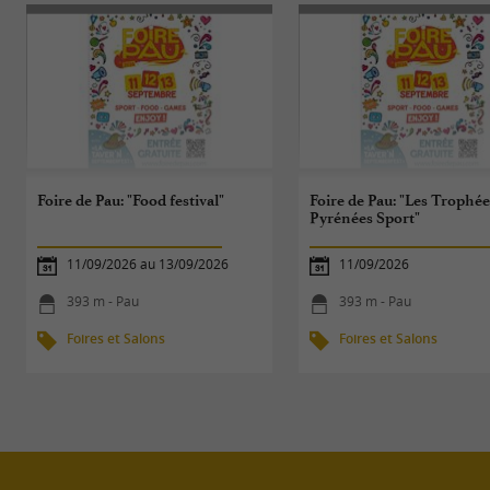
Foire de Pau: "Food festival"
Foire de Pau: "Les Trophée
Pyrénées Sport"
11/09/2026 au 13/09/2026
11/09/2026
393 m - Pau
393 m - Pau
Foires et Salons
Foires et Salons