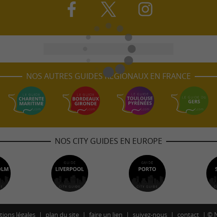
NOS AUTRES GUIDES RÉGIONAUX EN FRANCE
NOS CITY GUIDES EN EUROPE
ions légales
plan du site
faire un lien
suivez-nous
contact
©