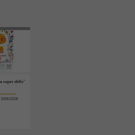
a super défis"
13/09/2026
s