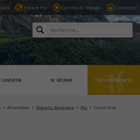
Espace Pro
Carnets de Voyage
Connexion
E DIVERTIR
SE RÉUNIR
TOP EXPÉRIENCES
s
Alimentation
Magasins Alimentaire
Pau
Casino Shop