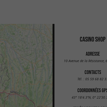
CASINO SHOP
ADRESSE
10 Avenue de la Résistance,
CONTACTS
Tél. :
05 59 68 82 3
COORDONNÉES GP
43° 18'4.3"N, 0° 22'30