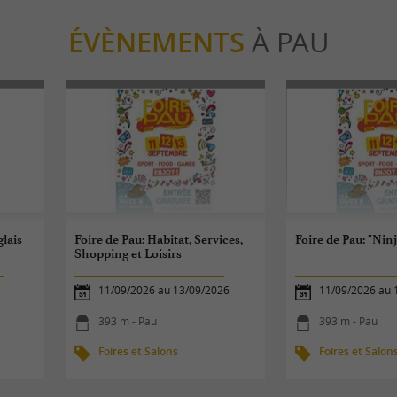
ÉVÈNEMENTS
À PAU
lais
Foire de Pau: Habitat, Services,
Foire de Pau: "Ninj
Shopping et Loisirs
11/09/2026 au 13/09/2026
11/09/2026 au 
393 m - Pau
393 m - Pau
Foires et Salons
Foires et Salon