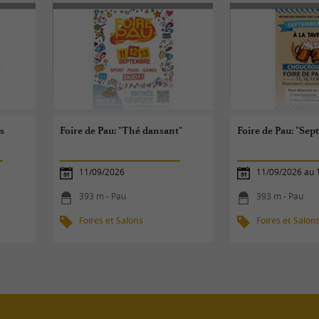
s
Foire de Pau: "Thé dansant"
Foire de Pau: "Sep
11/09/2026
11/09/2026 au 
393 m - Pau
393 m - Pau
Foires et Salons
Foires et Salon