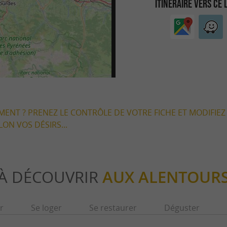
ITINÉRAIRE VERS CE 
EMENT ? PRENEZ LE CONTRÔLE DE VOTRE FICHE ET MODIFIEZ
LON VOS DÉSIRS...
À DÉCOUVRIR
AUX ALENTOUR
r
Se loger
Se restaurer
Déguster