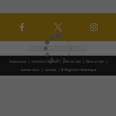
espace pro
mentions légales
plan du site
faire un lien
suivez-nous
contact
©
Negocom Atlantique