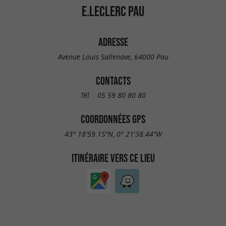
E.LECLERC PAU
ADRESSE
Avenue Louis Sallenave, 64000 Pau
CONTACTS
Tél. :
05 59 80 80 80
COORDONNÉES GPS
43° 18'59.15"N, 0° 21'38.44"W
ITINÉRAIRE VERS CE LIEU