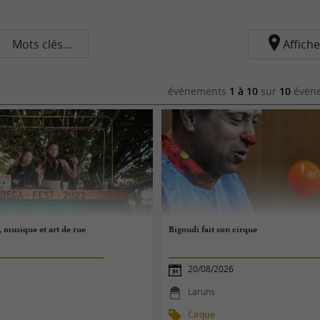
Mots clés...
Affiche
évènements
1 à 10
sur
10
évène
, musique et art de rue
Bigoudi fait son cirque
20/08/2026
Laruns
Cirque