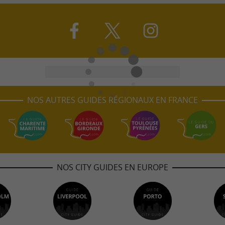
NOS AUTRES GUIDES RÉGIONAUX EN FRANCE
NOS CITY GUIDES EN EUROPE