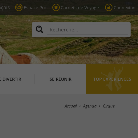
Espace Pro
Carnets de Voyage
Connexion
E DIVERTIR
SE RÉUNIR
TOP EXPÉRIENCES
Masquer la carte
Accueil
Agenda
Cirque