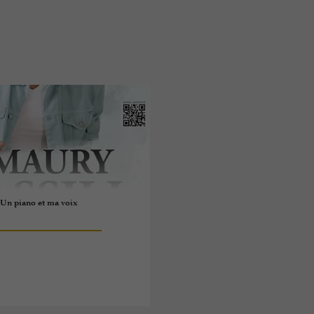
 Un piano et ma voix