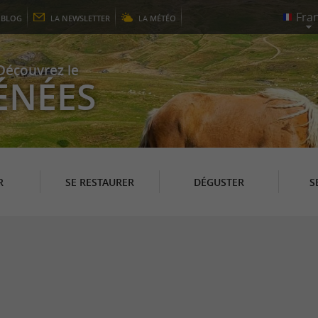
E
BLOG
LA
NEWSLETTER
LA
MÉTÉO
Découvrez le
ÉNÉES
R
SE RESTAURER
DÉGUSTER
S