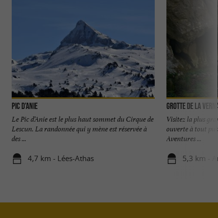
Pic d’Anie
Grotte de la Vern
Le Pic d’Anie est le plus haut sommet du Cirque de
Visitez la plus gr
Lescun. La randonnée qui y mène est réservée à
ouverte à tout pub
des ...
Aventures ...
4,7 km - Lées-Athas
5,3 km - A