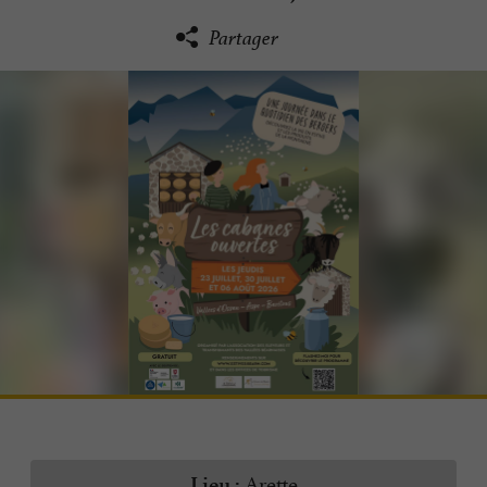
Partager
Arette
Lieu :