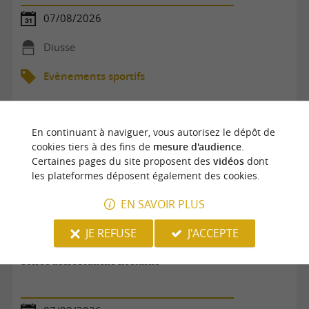
07/08/2026
Diusse
Evènements sportifs
En continuant à naviguer, vous autorisez le dépôt de
cookies tiers à des fins de
mesure d'audience
.
Certaines pages du site proposent des
vidéos
dont
les plateformes déposent également des cookies.
EN SAVOIR PLUS
JE REFUSE
J'ACCEPTE
Soirée accrobranche nocturne