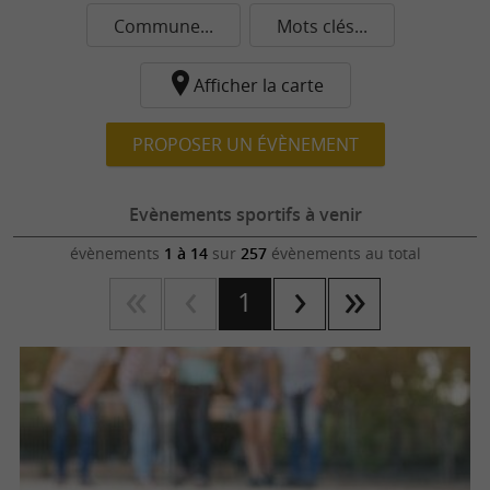
Commune...
Mots clés...
Afficher la carte
PROPOSER UN ÉVÈNEMENT
Evènements sportifs à venir
évènements
1 à 14
sur
257
évènements au total
1