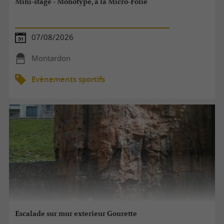
Mini-stage - Monotype, à la Micro-Folie
07/08/2026
Montardon
Evènements sportifs
Escalade sur mur exterieur Gourette