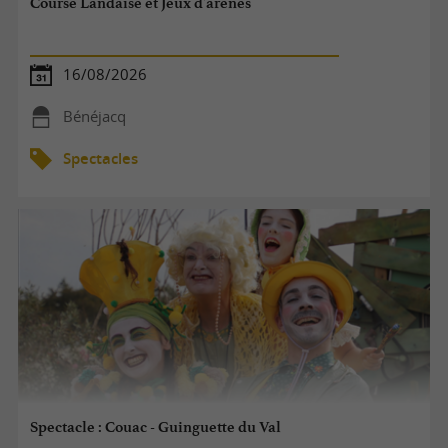
Course Landaise et Jeux d'arènes
16/08/2026
Bénéjacq
Spectacles
Spectacle : Couac - Guinguette du Val