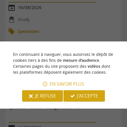
16/08/2026
Arudy
Spectacles
En continuant à naviguer, vous autorisez le dépôt de
cookies tiers à des fins de
mesure d'audience
.
Certaines pages du site proposent des
vidéos
dont
les plateformes déposent également des cookies.
EN SAVOIR PLUS
JE REFUSE
J'ACCEPTE
Spectacle : Couac - Guinguette du Val