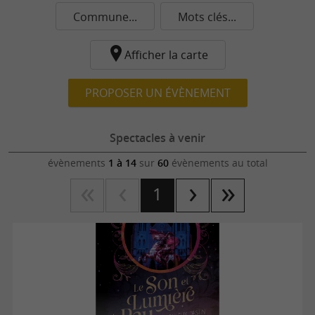
Commune...
Mots clés...
Afficher la carte
PROPOSER UN ÉVÈNEMENT
Spectacles à venir
évènements
1 à 14
sur
60
évènements au total
1