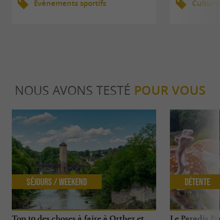
Evènements sportifs
Culture
NOUS AVONS TESTÉ
POUR VOUS
Séjours / Weekend
Détente
Top 10 des choses à faire à Orthez et
Le Paradis Pe