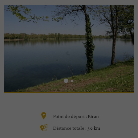
Biron
Point de départ :
3,6 km
Distance totale :