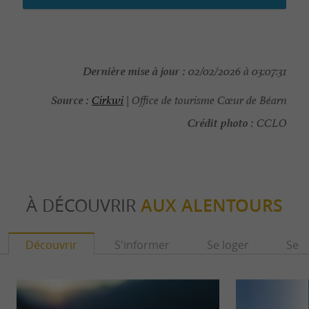
Dernière mise à jour :
02/02/2026 à 03:07:31
Source :
Cirkwi
| Office de tourisme Cœur de Béarn
Crédit photo :
CCLO
À DÉCOUVRIR
AUX ALENTOURS
Découvrir
S'informer
Se loger
Se r