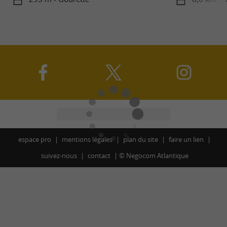
espace pro
mentions légales
plan du site
faire un lien
suivez-nous
contact
©
Negocom Atlantique