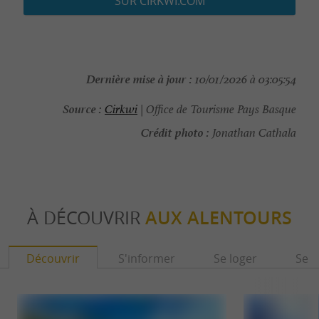
SUR CIRKWI.COM
Dernière mise à jour :
10/01/2026 à 03:05:54
Source :
Cirkwi
| Office de Tourisme Pays Basque
Crédit photo :
Jonathan Cathala
À DÉCOUVRIR
AUX ALENTOURS
Découvrir
S'informer
Se loger
Se r