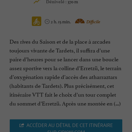
370 m
Dénivelé :
2 h. 15 min.
Difficile
Des rives du Saison et de la place à arcades
toujours vivante de Tardets, il suffira d’une
paire d’heures pour se lancer dans une boucle
assez sportive vers la colline d’Erretzü, le terrain
d’oxygénation rapide d’accès des atharraztars
(habitants de Tardets). Plus précisément, cet
itinéraire VTT fait le choix d’un tour complet
du sommet d’Erretzü. Après une montée en (...)
ACCÉDER AU DÉTAIL DE CET ITINÉRAIRE