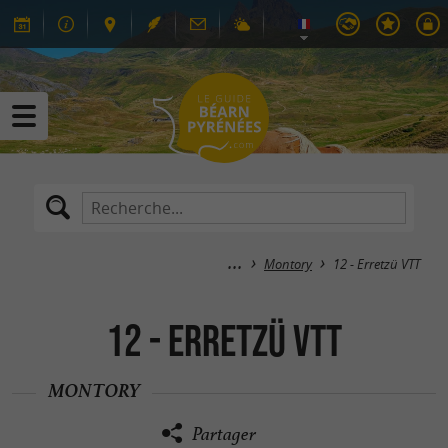
Montory
12 - Erretzü VTT
12 - Erretzü VTT
MONTORY
Partager