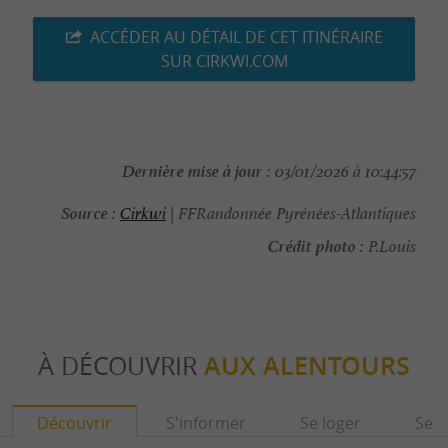
ACCÉDER AU DÉTAIL DE CET ITINÉRAIRE
SUR CIRKWI.COM
Dernière mise à jour :
03/01/2026 à 10:44:57
Source :
Cirkwi
| FFRandonnée Pyrénées-Atlantiques
Crédit photo :
P.Louis
À DÉCOUVRIR
AUX ALENTOURS
Découvrir
S'informer
Se loger
Se r