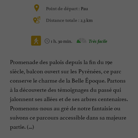
Pau
Point de départ :
2,3 km
Distance totale :
1 h. 30 min.
Très facile
Promenade des palois depuis la fin du 19e
siècle, balcon ouvert sur les Pyrénées, ce parc
conserve le charme de la Belle Époque. Partons
à la découverte des témoignages du passé qui
jalonnent ses allées et de ses arbres centenaires.
Promenons-nous au gré de notre fantaisie ou
suivons ce parcours accessible dans sa majeure
partie. (...)