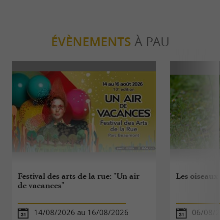
ÉVÈNEMENTS
À PAU
Festival des arts de la rue: "Un air
Les oiseau
de vacances"
14/08/2026 au 16/08/2026
06/08/