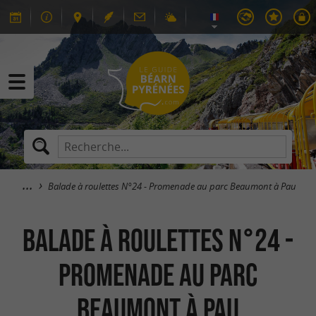
Balade à roulettes N°24 - Promenade au parc Beaumont à Pau
Balade à roulettes N°24 -
Promenade au parc
Beaumont à Pau