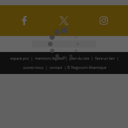
espace pro
mentions légales
plan du site
faire un lien
suivez-nous
contact
©
Negocom Atlantique