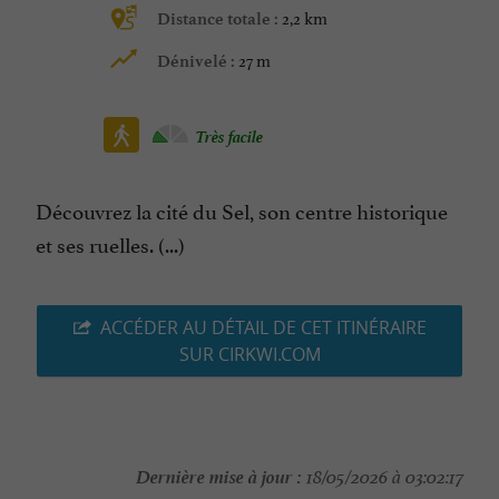
2,2 km
Distance totale :
27 m
Dénivelé :
Très facile
Découvrez la cité du Sel, son centre historique
et ses ruelles. (...)
ACCÉDER AU DÉTAIL DE CET ITINÉRAIRE
SUR CIRKWI.COM
Dernière mise à jour :
18/05/2026 à 03:02:17