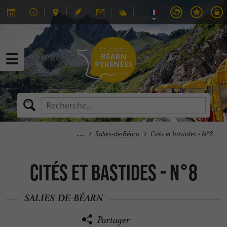
Salies-de-Béarn
Cités et bastides - N°8
Cités et bastides - N°8
SALIES-DE-BÉARN
Partager