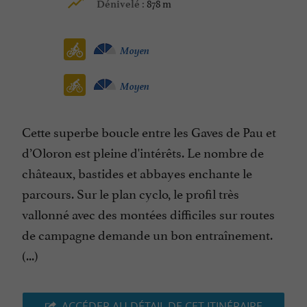
878 m
Dénivelé :
Moyen
Moyen
Cette superbe boucle entre les Gaves de Pau et
d’Oloron est pleine d'intérêts. Le nombre de
châteaux, bastides et abbayes enchante le
parcours. Sur le plan cyclo, le profil très
vallonné avec des montées difficiles sur routes
de campagne demande un bon entraînement.
(...)
ACCÉDER AU DÉTAIL DE CET ITINÉRAIRE