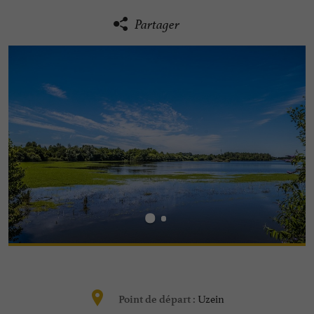
Partager
Uzein
Point de départ :