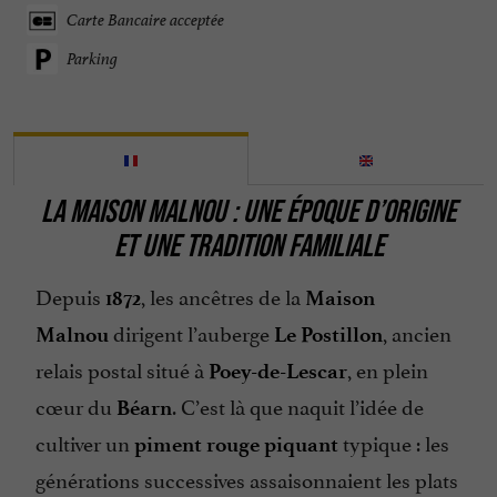
Carte Bancaire acceptée
Parking
LA MAISON MALNOU : UNE ÉPOQUE D’ORIGINE
ET UNE TRADITION FAMILIALE
Depuis
, les ancêtres de la
1872
Maison
dirigent l’auberge
, ancien
Malnou
Le Postillon
relais postal situé à
, en plein
Poey-de-Lescar
cœur du
. C’est là que naquit l’idée de
Béarn
cultiver un
typique : les
piment rouge piquant
générations successives assaisonnaient les plats