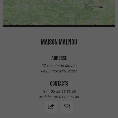
MAISON MALNOU
ADRESSE
27 chemin du Moulin
64230 Poey-de-Lescar
CONTACTS
Tél. :
05 59 68 85 59
Mobile :
06 63 08 06 40