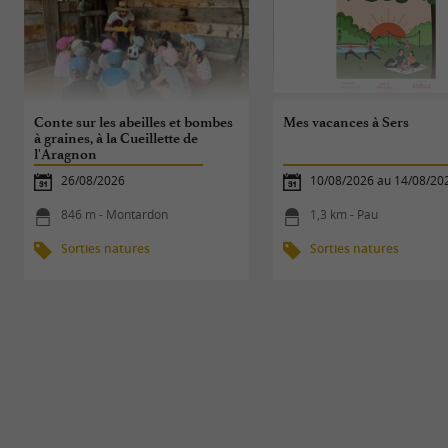
Conte sur les abeilles et bombes
Mes vacances à Sers
à graines, à la Cueillette de
l'Aragnon
26/08/2026
10/08/2026 au 14/08/20
846 m - Montardon
1,3 km - Pau
Sorties natures
Sorties natures