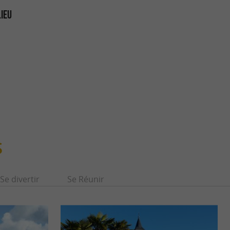
LIEU
S
Se divertir
Se Réunir