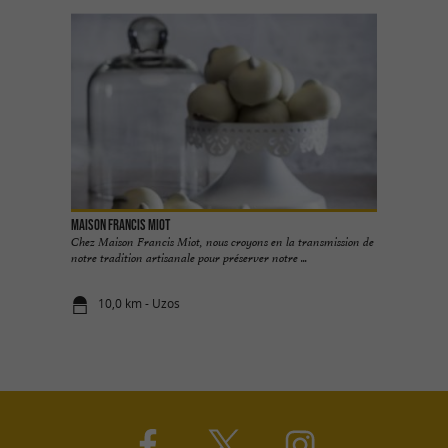
Maison Francis Miot
Chez Maison Francis Miot, nous croyons en la transmission de
notre tradition artisanale pour préserver notre ...
10,0 km - Uzos