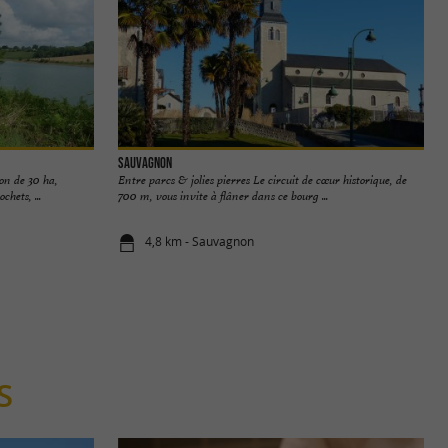
Sauvagnon
ion de 30 ha,
Entre parcs & jolies pierres Le circuit de cœur historique, de
hets, ...
700 m, vous invite à flâner dans ce bourg ...
4,8 km - Sauvagnon
S