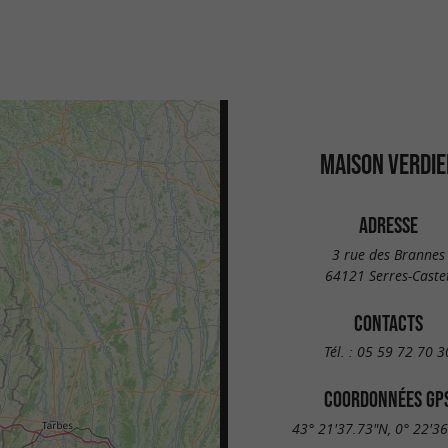
MAISON VERDIE
ADRESSE
3 rue des Brannes
64121 Serres-Caste
CONTACTS
Tél. :
05 59 72 70 3
COORDONNÉES GP
43° 21'37.73"N, 0° 22'3