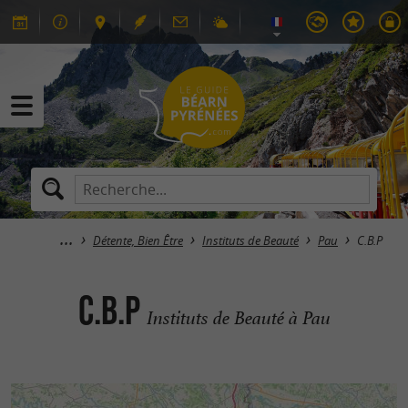
Détente, Bien Être
Instituts de Beauté
Pau
C.B.P
C.B.P
Instituts de Beauté à Pau