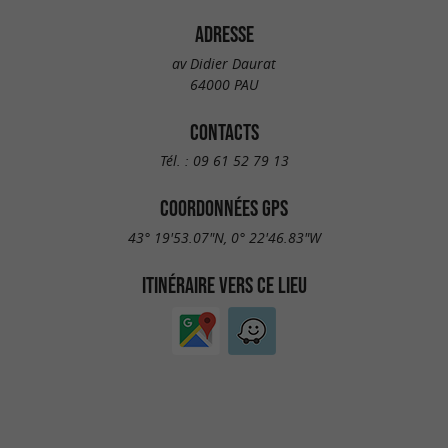
ADRESSE
av Didier Daurat
64000 PAU
CONTACTS
Tél. :
09 61 52 79 13
COORDONNÉES GPS
43° 19'53.07"N, 0° 22'46.83"W
ITINÉRAIRE VERS CE LIEU