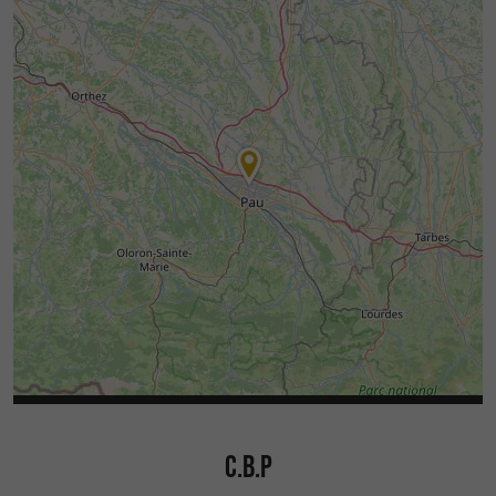
C.B.P