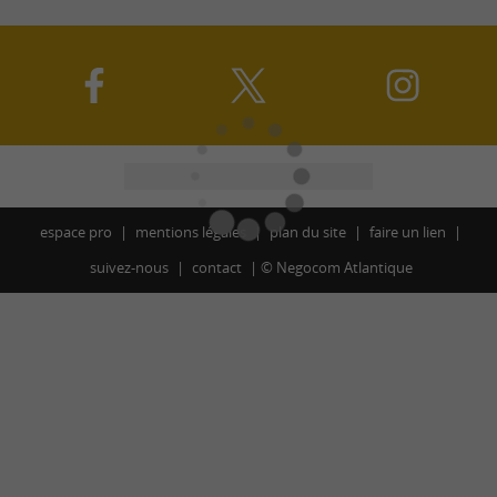
espace pro
mentions légales
plan du site
faire un lien
suivez-nous
contact
©
Negocom Atlantique