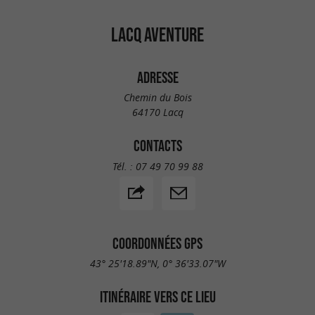
LACQ AVENTURE
ADRESSE
Chemin du Bois
64170 Lacq
CONTACTS
Tél. :
07 49 70 99 88
COORDONNÉES GPS
43° 25'18.89"N, 0° 36'33.07"W
ITINÉRAIRE VERS CE LIEU