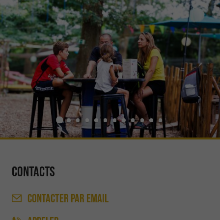
Contacts
CONTACTER
PAR EMAIL