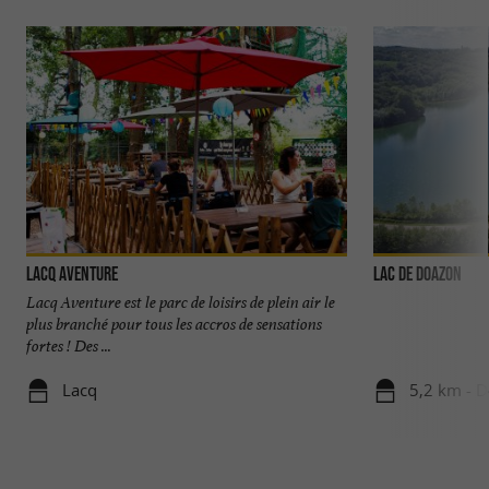
Lacq Aventure
Lac de Doazon
Lacq Aventure est le parc de loisirs de plein air le
plus branché pour tous les accros de sensations
fortes ! Des ...
Lacq
5,2 km - 