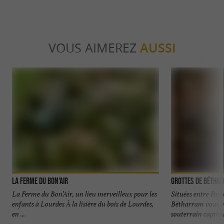
VOUS AIMEREZ
AUSSI
La Ferme du Bon'Air
Grottes de Bétha
La Ferme du Bon’Air, un lieu merveilleux pour les
Situées entre Pau 
enfants à Lourdes À la lisière du bois de Lourdes,
Bétharram vous i
en ...
souterrain captivan