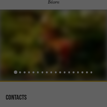
Béarn
Contacts