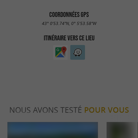
COORDONNÉES GPS
43° 0'53.74"N, 0° 5'53.58"W
ITINÉRAIRE VERS CE LIEU
NOUS AVONS TESTÉ
POUR VOUS