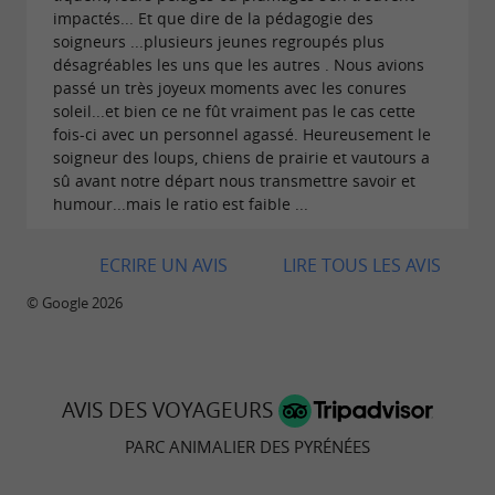
impactés... Et que dire de la pédagogie des
soigneurs ...plusieurs jeunes regroupés plus
désagréables les uns que les autres . Nous avions
passé un très joyeux moments avec les conures
soleil...et bien ce ne fût vraiment pas le cas cette
fois-ci avec un personnel agassé. Heureusement le
soigneur des loups, chiens de prairie et vautours a
sû avant notre départ nous transmettre savoir et
humour...mais le ratio est faible ...
ECRIRE UN AVIS
LIRE TOUS LES AVIS
© Google 2026
AVIS DES VOYAGEURS
PARC ANIMALIER DES PYRÉNÉES