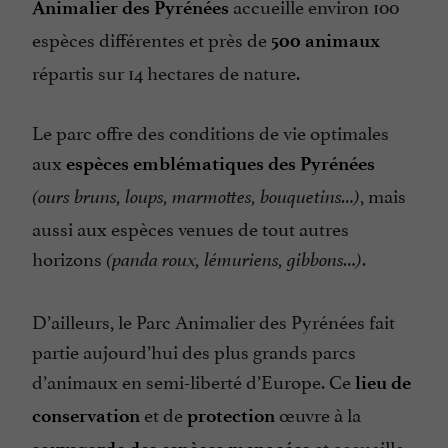
accueille environ 100
Animalier des Pyrénées
espèces différentes et près de
500 animaux
répartis sur 14 hectares de nature.
Le parc offre des conditions de vie optimales
aux
espèces emblématiques des Pyrénées
, mais
(ours bruns, loups, marmottes, bouquetins…)
aussi aux espèces venues de tout autres
horizons
.
(panda roux, lémuriens, gibbons…)
D’ailleurs, le Parc Animalier des Pyrénées fait
partie aujourd’hui des plus grands parcs
d’animaux en semi-liberté d’Europe. Ce
lieu de
et de
œuvre à la
conservation
protection
et accueille