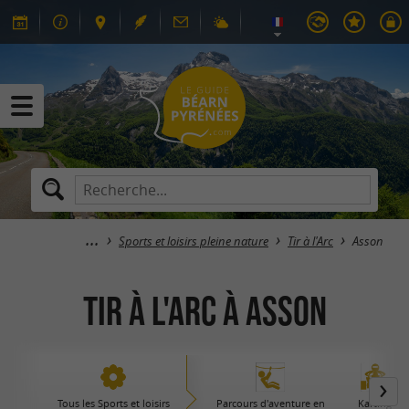
Sports et loisirs pleine nature
Tir à l'Arc
Asson
Tir à l'Arc à Asson
Tous les Sports et loisirs
Parcours d'aventure en
Karting