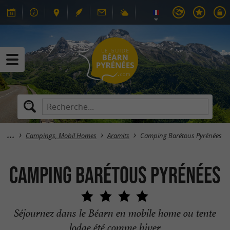
Campings, Mobil Homes
Aramits
Camping Barétous Pyrénées
Camping Barétous Pyrénées
Séjournez dans le Béarn en mobile home ou tente
lodge été comme hiver