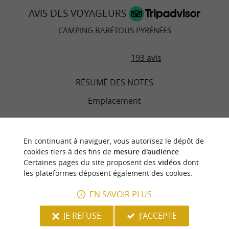
AVIS DES VOYAGEURS
CAMPING BARÉTOUS PYRÉNÉES
193 avis
RÉSUMÉ DES NOTES
Emplacement
Literie
En continuant à naviguer, vous autorisez le dépôt de
cookies tiers à des fins de
mesure d'audience
.
Chambres
Certaines pages du site proposent des
vidéos
dont
les plateformes déposent également des cookies.
Service
EN SAVOIR PLUS
Qualité/prix
JE REFUSE
J'ACCEPTE