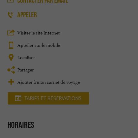
CONTACTER
PAR EMAIL
APPELER
Visiter le site Internet
Appeler sur le mobile
Localiser
Partager
Ajouter à mon carnet de voyage
TARIFS ET RÉSERVATIONS
Horaires