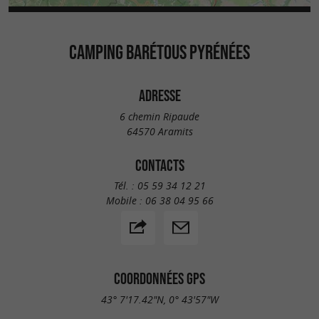
CAMPING BARÉTOUS PYRÉNÉES
ADRESSE
6 chemin Ripaude
64570 Aramits
CONTACTS
Tél. :
05 59 34 12 21
Mobile :
06 38 04 95 66
COORDONNÉES GPS
43° 7'17.42"N, 0° 43'57"W