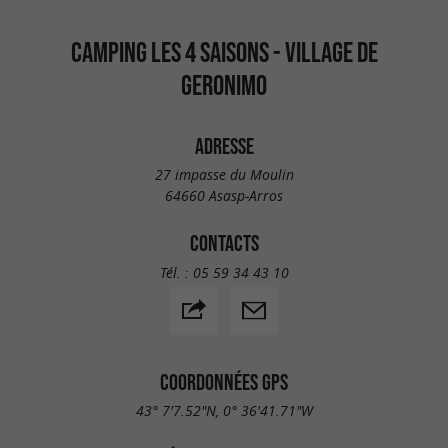
CAMPING LES 4 SAISONS - VILLAGE DE
GERONIMO
ADRESSE
27 impasse du Moulin
64660 Asasp-Arros
CONTACTS
Tél. :
05 59 34 43 10
COORDONNÉES GPS
43° 7'7.52"N, 0° 36'41.71"W