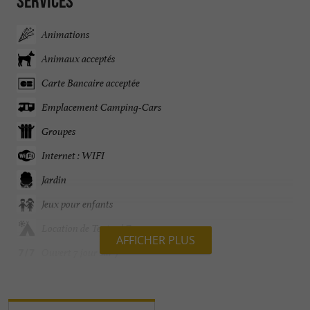
Services
Animations
Animaux acceptés
Carte Bancaire acceptée
Emplacement Camping-Cars
Groupes
Internet : WIFI
Jardin
Jeux pour enfants
Location de Tentes / Caravanes
AFFICHER PLUS
Ouvert 7 jour sur 7
Ouvert toute l'année
Parking