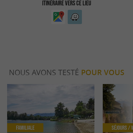
ITINÉRAIRE VERS CE LIEU
NOUS AVONS TESTÉ
POUR VOUS
Familiale
Séjours /